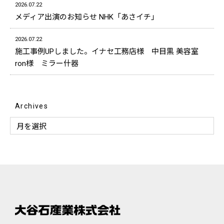
2026.07.22
メディア出演のお知らせ NHK「あさイチ」
2026.07.22
施工事例UPしました。イナセ工務店様 中目黒 美容室
ron様 ミラー什器
Archives