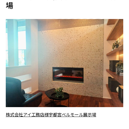
場
株式会社アイ工務店様宇都宮ベルモール展示場