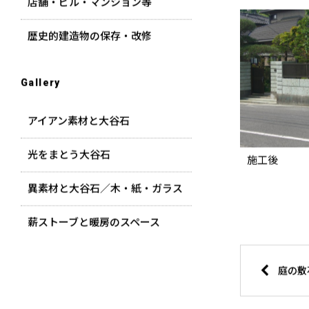
店舗・ビル・マンション等
歴史的建造物の保存・改修
Gallery
アイアン素材と大谷石
光をまとう大谷石
施工後
異素材と大谷石／木・紙・ガラス
薪ストーブと暖房のスペース
庭の敷石