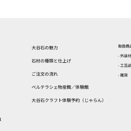
取扱商
大谷石の魅力
外装
石材の種類と仕上げ
工芸
ご注文の流れ
雑貨
ベルテラシェ
物産館／体験館
大谷石クラフト体験予約（じゃらん）
.