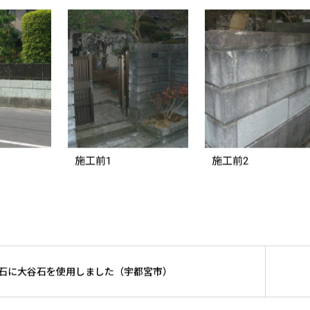
施工前1
施工前2
に大谷石を使用しました（宇都宮市）