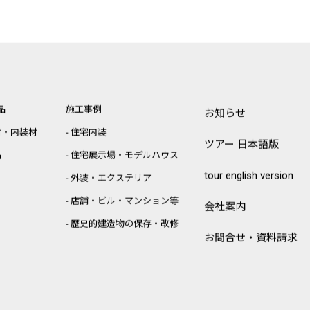
品
施工事例
お知らせ
材・内装材
住宅内装
ツアー 日本語版
品
住宅展示場・モデルハウス
tour english version
外装・エクステリア
店舗・ビル・マンション等
会社案内
歴史的建造物の保存・改修
お問合せ・資料請求