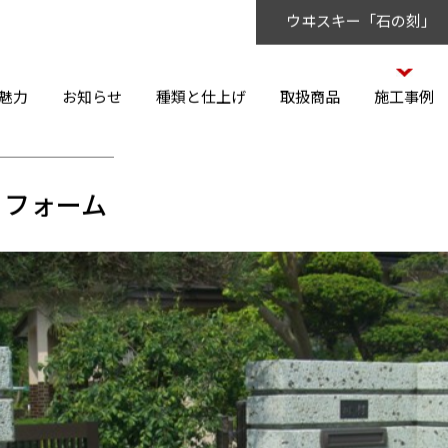
ウヰスキー「石の刻」
魅力
お知らせ
種類と仕上げ
取扱商品
施工事例
リフォーム