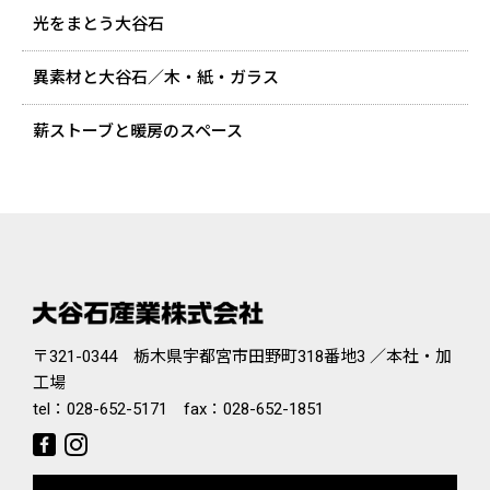
光をまとう大谷石
異素材と大谷石／木・紙・ガラス
薪ストーブと暖房のスペース
〒321-0344 栃木県宇都宮市田野町318番地3 ／本社・加
工場
tel：
028-652-5171
fax：028-652-1851