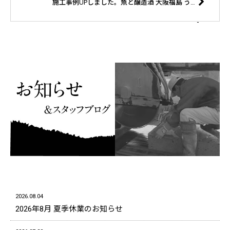
施工事例UPしました。魚と醸造酒 大阪福島 うお吟様 設計デザイン no5.design&co様
2026.08.04
2026年8月 夏季休業のお知らせ