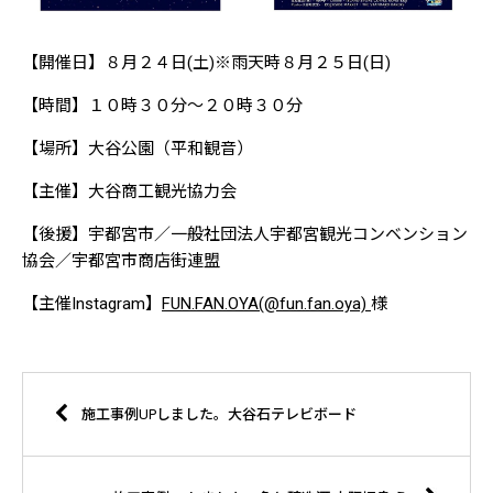
【開催日】８月２４日(土)※雨天時８月２５日(日)
【時間】１０時３０分～２０時３０分
【場所】大谷公園（平和観音）
【主催】大谷商工観光協力会
【後援】宇都宮市／一般社団法人宇都宮観光コンベンション
協会／宇都宮市商店街連盟
【主催Instagram】
FUN.FAN.OYA(@fun.fan.oya)
様
施工事例UPしました。大谷石テレビボード