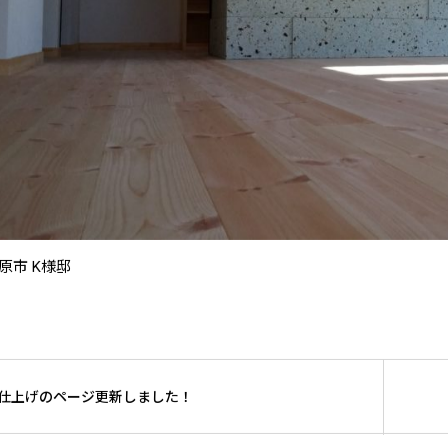
原市 K様邸
仕上げのページ更新しました！