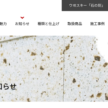
ウヰスキー「石の刻」
魅力
お知らせ
種類と仕上げ
取扱商品
施工事例
知らせ