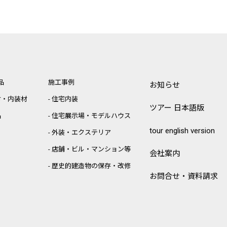
品
施工事例
お知らせ
材・内装材
住宅内装
ツアー 日本語版
品
住宅展示場・モデルハウス
tour english version
外装・エクステリア
店舗・ビル・マンション等
会社案内
歴史的建造物の保存・改修
お問合せ・資料請求