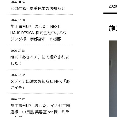
2026.08.04
2020
2026年8月 夏季休業のお知らせ
2026.07.30
施工事例UPしました。NEXT
施
HAUS DESIGN 株式会社中村ハウ
ジング様 宇都宮市 Y 様邸
2026.07.23
NHK「あさイチ」にて紹介されま
した！
2026.07.22
メディア出演のお知らせ NHK「あ
さイチ」
2026.07.22
施工事例UPしました。イナセ工務
店様 中目黒 美容室 ron様 ミラ