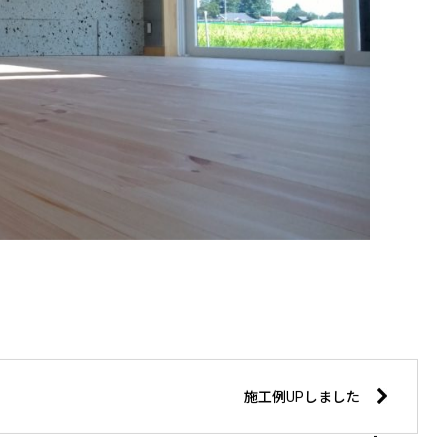
施工例UPしました