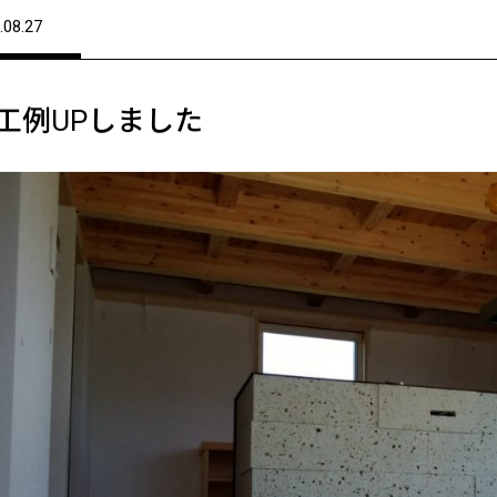
.08.27
工例UPしました