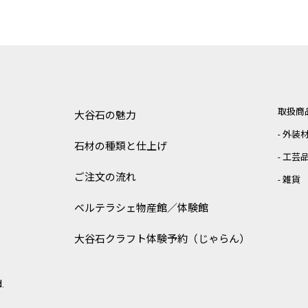
取扱商
大谷石の魅力
外装
石材の種類と仕上げ
工芸
ご注文の流れ
雑貨
ベルテラシェ
物産館／体験館
大谷石クラフト体験予約（じゃらん）
.