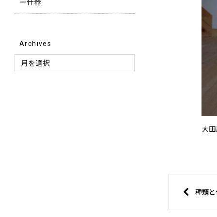
ー什器
Archives
大田
種類と