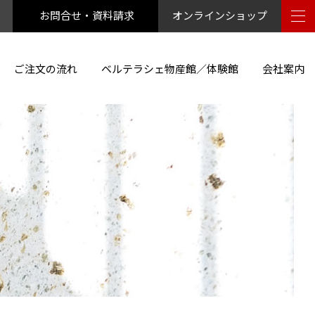
お問合せ・資料請求
オンラインショップ
ご注文の流れ
ベルテラシェ物産館／体験館
会社案内