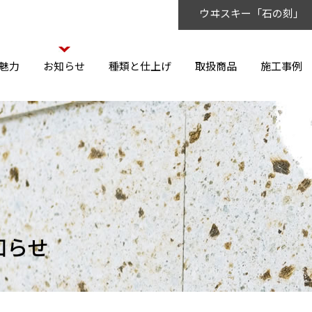
ウヰスキー「石の刻」
魅力
お知らせ
種類と仕上げ
取扱商品
施工事例
知らせ