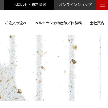
お問合せ・資料請求
オンラインショップ
ご注文の流れ
ベルテラシェ物産館／体験館
会社案内