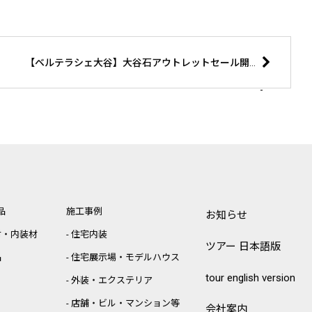
【ベルテラシェ大谷】大谷石アウトレットセール開催
品
施工事例
お知らせ
材・内装材
住宅内装
ツアー 日本語版
品
住宅展示場・モデルハウス
tour english version
外装・エクステリア
店舗・ビル・マンション等
会社案内