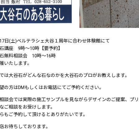
17日(土)ベルテラシェ大谷１周年に合わせ体験館にて
石講座 9時～10時【要予約】
石無料相談会 10時～16時
催いたします。
では大谷石がどんな石なのかを大谷石のプロがお教えします。
望の方はDMもしくはお電話にてご予約ください。
相談会では実際の施工サンプルを見ながらデザインのご提案、プリ
なご相談をお受けします。
らもご予約して頂けるとありがたいです。
店お待ちしております。