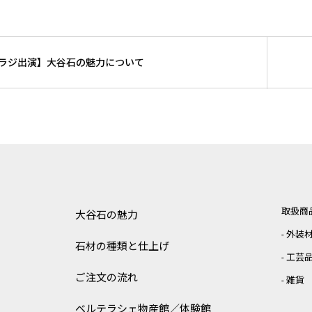
ラジ出演】大谷石の魅力について
取扱商
大谷石の魅力
外装
石材の種類と仕上げ
工芸
ご注文の流れ
雑貨
ベルテラシェ
物産館／体験館