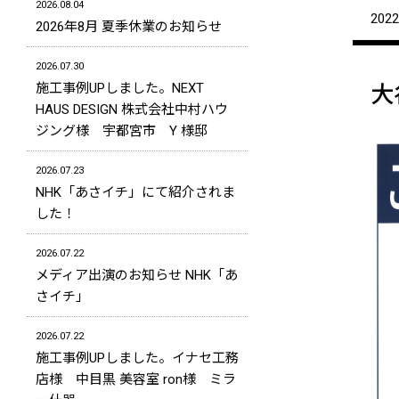
2026.08.04
2022
2026年8月 夏季休業のお知らせ
2026.07.30
施工事例UPしました。NEXT
大
HAUS DESIGN 株式会社中村ハウ
ジング様 宇都宮市 Y 様邸
2026.07.23
NHK「あさイチ」にて紹介されま
した！
2026.07.22
メディア出演のお知らせ NHK「あ
さイチ」
2026.07.22
施工事例UPしました。イナセ工務
店様 中目黒 美容室 ron様 ミラ