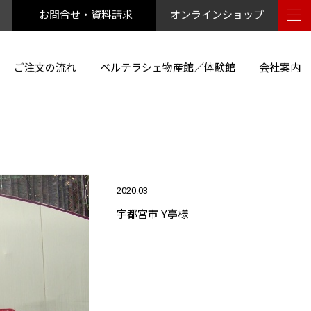
お問合せ・資料請求
オンラインショップ
ご注文の流れ
ベルテラシェ物産館／体験館
会社案内
2020.03
宇都宮市 Y亭様