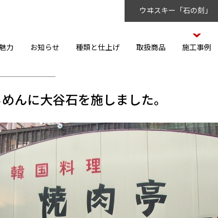
ウヰスキー「石の刻」
魅力
お知らせ
種類と仕上げ
取扱商品
施工事例
ちめんに大谷石を施しました。