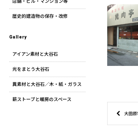
店舗・ビル・マンション等
歴史的建造物の保存・改修
Gallery
アイアン素材と大谷石
光をまとう大谷石
異素材と大谷石／木・紙・ガラス
薪ストーブと暖房のスペース