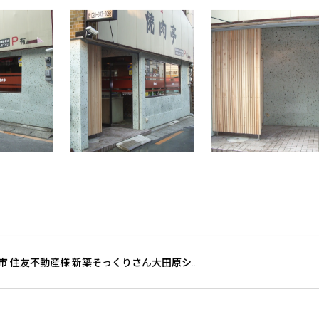
大田原市 住友不動産様 新築そっくりさん大田原ショールーム