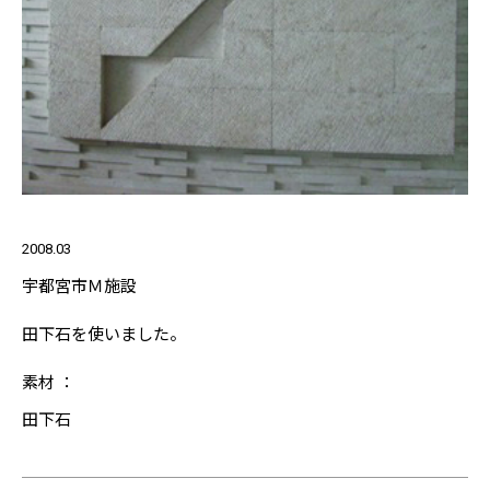
2008.03
宇都宮市Ｍ施設
田下石を使いました。
素材 ：
田下石