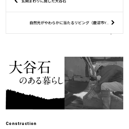
玄関まわりに施した大谷石
自然光がやわらかに当たるリビング（鹿沼市Y様邸）
Construction