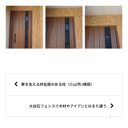
家を支える存在感のある柱（小山市U様邸）
大谷石フェンスで木材やアイアンとはまた違う味を出します（Ａ様邸）