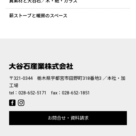
異素材と大谷石／木・紙・ガラス
薪ストーブと暖房のスペース
〒321-0344 栃木県宇都宮市田野町318番地3 ／本社・加
工場
tel：
028-652-5171
fax：028-652-1851
お問合せ・資料請求