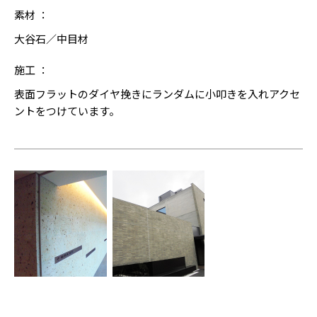
素材 ：
大谷石／中目材
施工 ：
表面フラットのダイヤ挽きにランダムに小叩きを入れアクセ
ントをつけています。