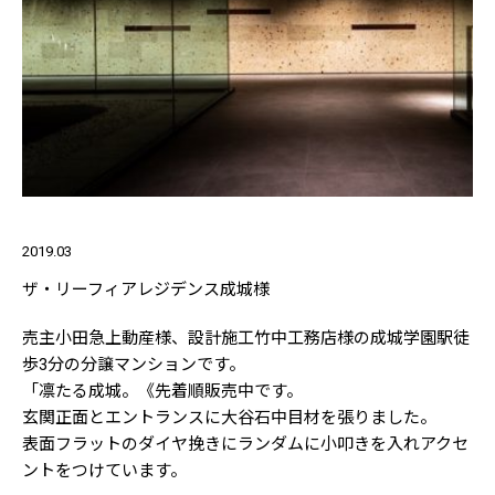
2019.03
ザ・リーフィアレジデンス成城様
売主小田急上動産様、設計施工竹中工務店様の成城学園駅徒
歩3分の分譲マンションです。
「凛たる成城。《先着順販売中です。
玄関正面とエントランスに大谷石中目材を張りました。
表面フラットのダイヤ挽きにランダムに小叩きを入れアクセ
ントをつけています。