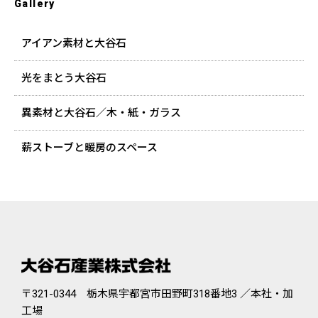
Gallery
アイアン素材と大谷石
光をまとう大谷石
異素材と大谷石／木・紙・ガラス
薪ストーブと暖房のスペース
〒321-0344 栃木県宇都宮市田野町318番地3 ／本社・加
工場