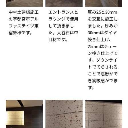
中村土建様施工
エントランスと
厚み25と30mm
の宇都宮市アル
ラウンジで使用
を交互に施工し
ファステイツ東
して頂きまし
ました。厚みが
宿郷様です。
た。大谷石は中
30mmはダイヤ
目材です。
挽き仕上げ、
25mmはチェー
ン挽き仕上げで
す。ダウンライ
トでてらされる
ことで陰影がで
き高級感がでま
す。