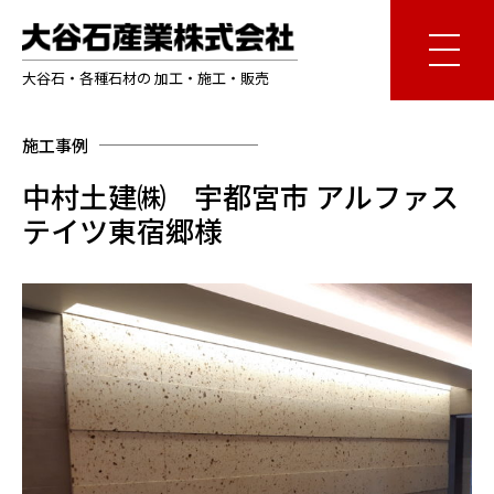
大谷石・各種石材の 加工・施工・販売
施工事例
中村土建㈱ 宇都宮市 アルファス
テイツ東宿郷様