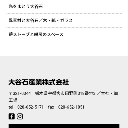
光をまとう大谷石
異素材と大谷石／木・紙・ガラス
薪ストーブと暖房のスペース
〒321-0344 栃木県宇都宮市田野町318番地3 ／本社・加
工場
tel：
028-652-5171
fax：028-652-1851