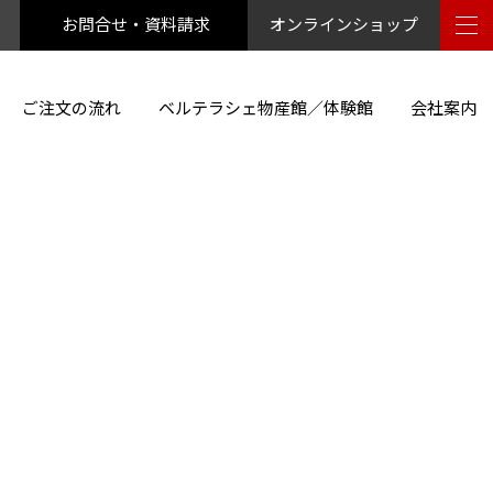
お問合せ・資料請求
オンラインショップ
ご注文の流れ
ベルテラシェ物産館／体験館
会社案内