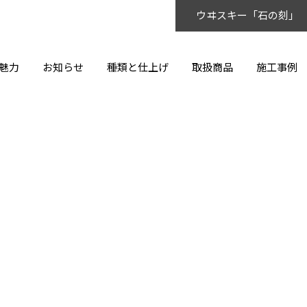
ウヰスキー「石の刻」
魅力
お知らせ
種類と仕上げ
取扱商品
施工事例