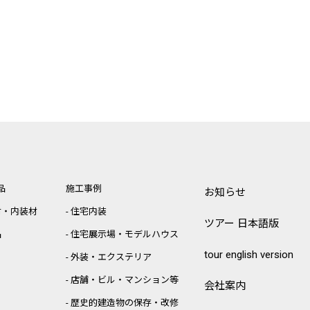
品
施工事例
お知らせ
材・内装材
住宅内装
ツアー 日本語版
品
住宅展示場・モデルハウス
tour english version
外装・エクステリア
店舗・ビル・マンション等
会社案内
歴史的建造物の保存・改修