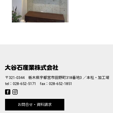
〒321-0344 栃木県宇都宮市田野町318番地3 ／本社・加工場
tel：
028-652-5171
fax：028-652-1851
お問合せ・資料請求