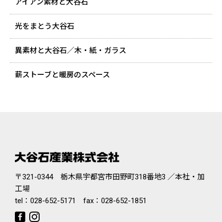
アイアン素材と大谷石
光をまとう大谷石
異素材と大谷石／木・紙・ガラス
薪ストーブと暖房のスペース
〒321-0344 栃木県宇都宮市田野町318番地3 ／本社・加
工場
tel：
028-652-5171
fax：028-652-1851