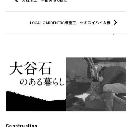
弊社施工 宇都宮市 O様邸
LOCAL GARDENERS様施工 セキスイハイム様 宇都宮市新築分譲住宅
Construction