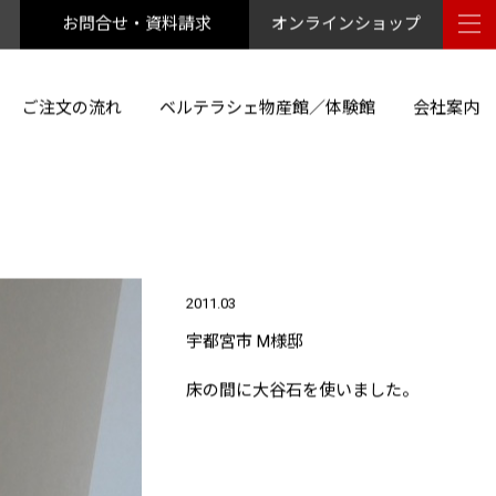
お問合せ・資料請求
オンラインショップ
ご注文の流れ
ベルテラシェ物産館／体験館
会社案内
2011.03
宇都宮市 M様邸
床の間に大谷石を使いました。