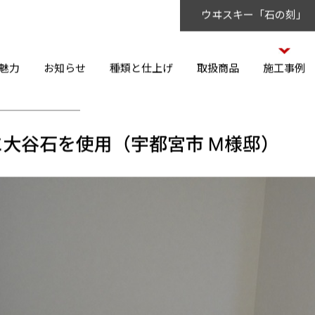
ウヰスキー「石の刻」
魅力
お知らせ
種類と仕上げ
取扱商品
施工事例
大谷石を使用（宇都宮市 M様邸）