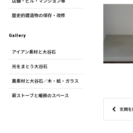
店舗・ビル・マンション等
歴史的建造物の保存・改修
Gallery
アイアン素材と大谷石
光をまとう大谷石
異素材と大谷石／木・紙・ガラス
薪ストーブと暖房のスペース
玄関を囲