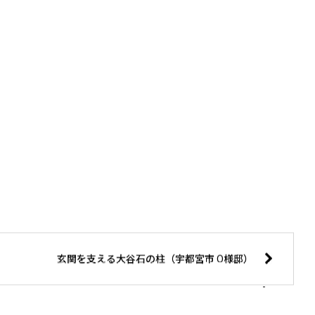
玄関を支える大谷石の柱（宇都宮市 O様邸）