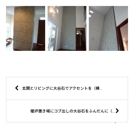
玄関とリビングに大谷石でアクセントを（横浜市 Ｆ様邸）
暖炉置き場にコブ出しの大谷石をふんだんに（宇都宮市 S様邸）