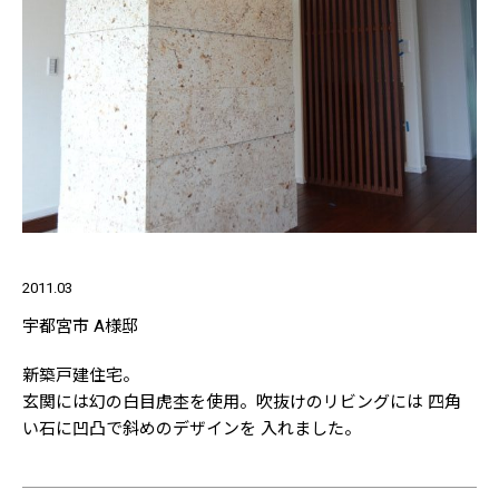
2011.03
宇都宮市 A様邸
新築戸建住宅。
玄関には幻の白目虎杢を使用。吹抜けのリビングには 四角
い石に凹凸で斜めのデザインを 入れました。