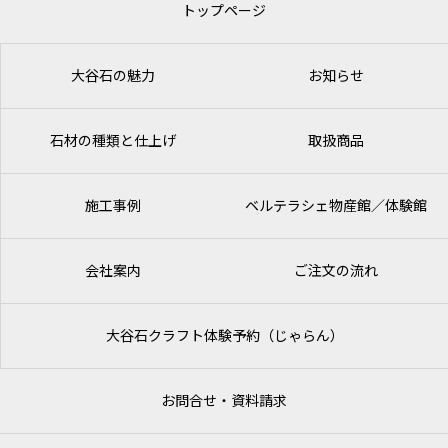
トップページ
大谷石の魅力
お知らせ
石材の種類と仕上げ
取扱商品
施工事例
ベルテラシェ
物産館／体験館
会社案内
ご注文の流れ
大谷石クラフト体験予約（じゃらん）
お問合せ・資料請求