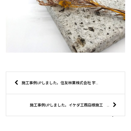
施工事例UPしました。住友林業株式会社 宇都宮支店様施工 宇都宮市 H様邸
施工事例UPしました。イケダ工務店様施工 那須町 T様邸