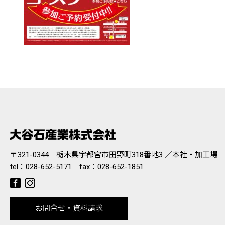
〒321-0344 栃木県宇都宮市田野町318番地3 ／本社・加工場
tel：
028-652-5171
fax：028-652-1851
お問合せ・資料請求