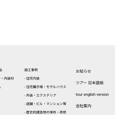
品
施工事例
お知らせ
材・内装材
住宅内装
ツアー 日本語版
品
住宅展示場・モデルハウス
tour english version
外装・エクステリア
店舗・ビル・マンション等
会社案内
歴史的建造物の保存・改修