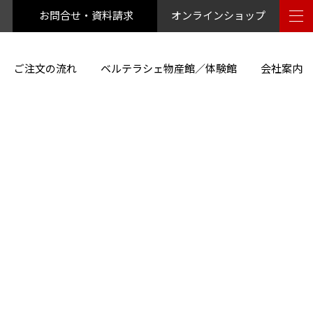
お問合せ・資料請求
オンラインショップ
ご注文の流れ
ベルテラシェ物産館／体験館
会社案内