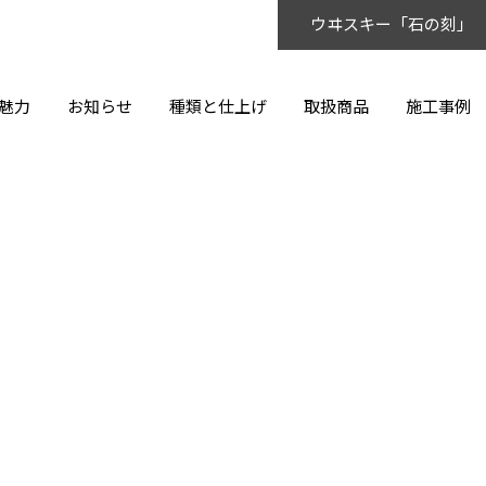
ウヰスキー「石の刻」
魅力
お知らせ
種類と仕上げ
取扱商品
施工事例