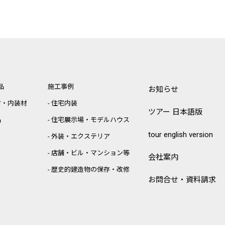
品
施工事例
お知らせ
材・内装材
住宅内装
ツアー 日本語版
品
住宅展示場・モデルハウス
tour english version
外装・エクステリア
店舗・ビル・マンション等
会社案内
歴史的建造物の保存・改修
お問合せ・資料請求