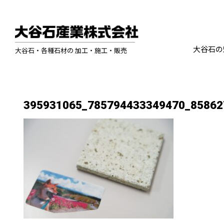
大谷石の
大谷石・各種石材の 加工・施工・販売
395931065_785794433349470_85862