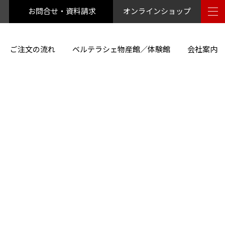
お問合せ・資料請求
オンラインショップ
ご注文の流れ
ベルテラシェ物産館／体験館
会社案内