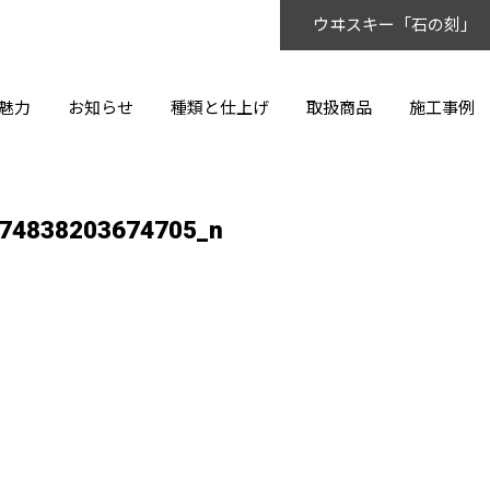
ウヰスキー「石の刻」
魅力
お知らせ
種類と仕上げ
取扱商品
施工事例
74838203674705_n