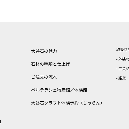
取扱商
大谷石の魅力
外装
石材の種類と仕上げ
工芸
ご注文の流れ
雑貨
ベルテラシェ
物産館／体験館
大谷石クラフト体験予約（じゃらん）
.