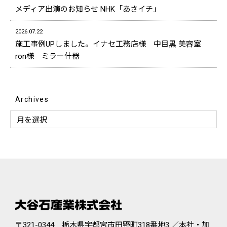
メディア出演のお知らせ NHK「あさイチ」
2026.07.22
施工事例UPしました。イナセ工務店様 中目黒 美容室
ron様 ミラー什器
Archives
〒321-0344 栃木県宇都宮市田野町318番地3 ／本社・加