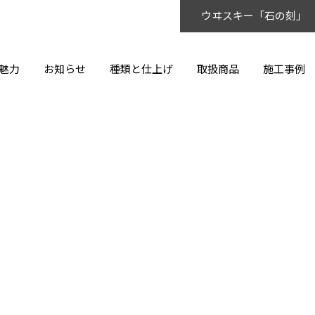
ウヰスキー「石の刻」
魅力
お知らせ
種類と仕上げ
取扱商品
施工事例