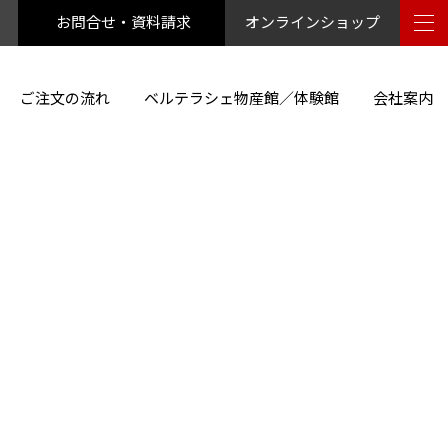
お問合せ・資料請求
オンラインショップ
ご注文の流れ
ベルテラシェ物産館／体験館
会社案内