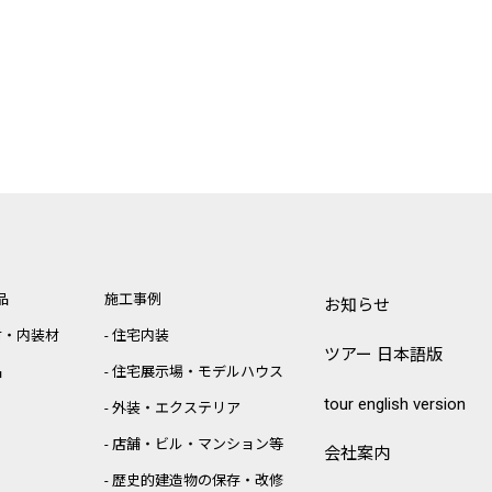
品
施工事例
お知らせ
材・内装材
住宅内装
ツアー 日本語版
品
住宅展示場・モデルハウス
tour english version
外装・エクステリア
店舗・ビル・マンション等
会社案内
歴史的建造物の保存・改修