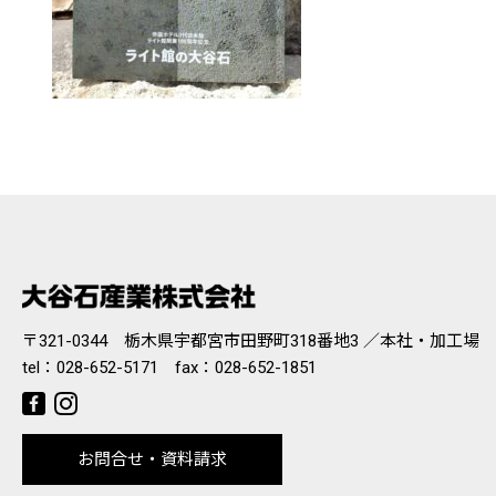
〒321-0344 栃木県宇都宮市田野町318番地3 ／本社・加工場
tel：
028-652-5171
fax：028-652-1851
お問合せ・資料請求