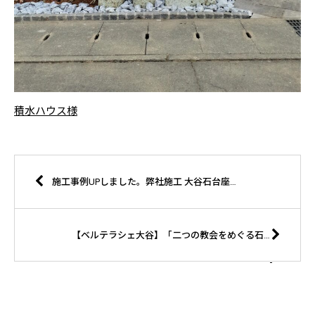
積水ハウス様
施工事例UPしました。弊社施工 大谷石台座・ベンチ K様邸
【ベルテラシェ大谷】「二つの教会をめぐる石の物語」宇都宮美術館開館25周年記念展覧会 図録販売開始