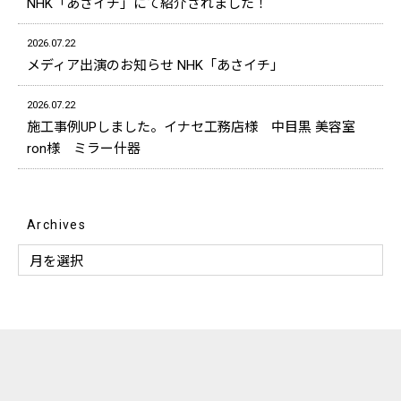
NHK「あさイチ」にて紹介されました！
2026.07.22
メディア出演のお知らせ NHK「あさイチ」
2026.07.22
施工事例UPしました。イナセ工務店様 中目黒 美容室
ron様 ミラー什器
Archives