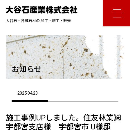
大谷石・各種石材の 加工・施工・販売
お知らせ
2025.04.23
施工事例UPしました。住友林業㈱
宇都宮支店様 宇都宮市 U様邸