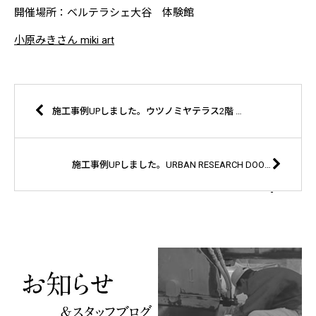
開催場所：ベルテラシェ大谷 体験館
小原みきさん miki art
施工事例UPしました。ウツノミヤテラス2階 嶋田屋酒店様
施工事例UPしました。URBAN RESEARCH DOORS アトレ川崎店様