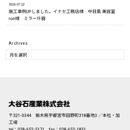
2026.07.22
施工事例UPしました。イナセ工務店様 中目黒 美容室
ron様 ミラー什器
Archives
〒321-0344 栃木県宇都宮市田野町318番地3 ／本社・加
工場
tel：
028-652-5171
fax：028-652-1851