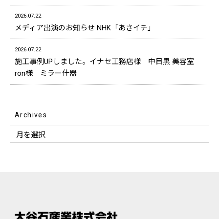
2026.07.22
メディア出演のお知らせ NHK「あさイチ」
2026.07.22
施工事例UPしました。イナセ工務店様 中目黒 美容室
ron様 ミラー什器
Archives