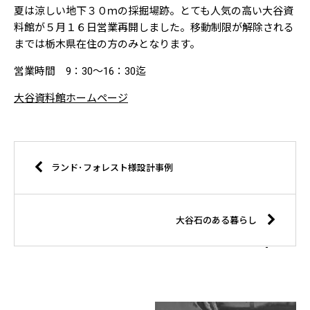
夏は涼しい地下３０ｍの採掘場跡。とても人気の高い大谷資
料館が５月１６日営業再開しました。移動制限が解除される
までは栃木県在住の方のみとなります。
営業時間 9：30～16：30迄
大谷資料館ホームページ
ランド･フォレスト様設計事例
大谷石のある暮らし