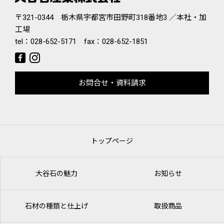
〒321-0344 栃木県宇都宮市田野町318番地3 ／本社・加
工場
tel：
028-652-5171
fax：028-652-1851
お問合せ・資料請求
トップページ
大谷石の魅力
お知らせ
石材の種類と仕上げ
取扱商品