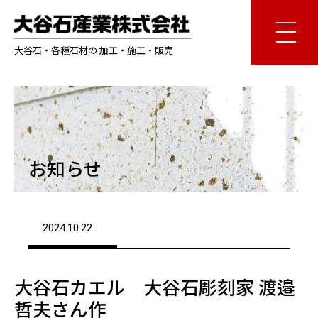
大谷石・各種石材の 加工・施工・販売
お知らせ
2024.10.22
大谷石カエル 大谷石彫刻家 渡邉
哲夫さん作