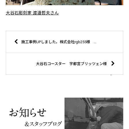
大谷石彫刻家 渡邉哲夫さん
施工事例UPしました。株式会社rgb255様 大谷石プリントコースター
大谷石コースター 宇都宮ブリッツェン様