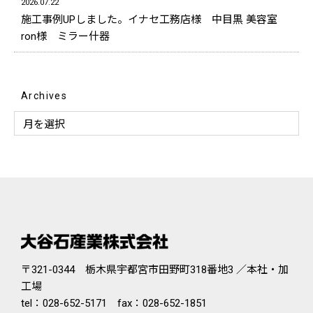
2026.07.22
施工事例UPしました。イナセ工務店様 中目黒 美容室
ron様 ミラー什器
Archives
〒321-0344 栃木県宇都宮市田野町318番地3 ／本社・加
工場
tel：
028-652-5171
fax：028-652-1851