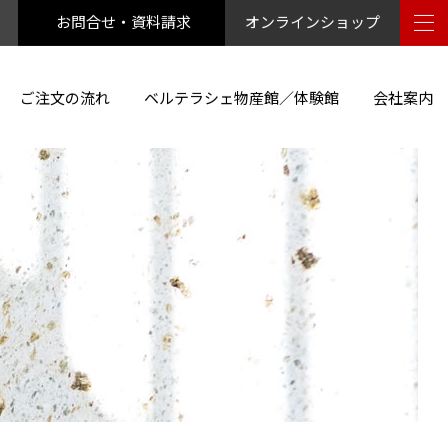
お問合せ・資料請求
オンラインショップ
ご注文の流れ
ベルテラシェ物産館／体験館
会社案内