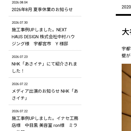
2026.08.04
2020
2026年8月 夏季休業のお知らせ
2026.07.30
施工事例UPしました。NEXT
大
HAUS DESIGN 株式会社中村ハウ
ジング様 宇都宮市 Y 様邸
宇都
壁が
2026.07.23
NHK「あさイチ」にて紹介されま
した！
2026.07.22
メディア出演のお知らせ NHK「あ
さイチ」
2026.07.22
施工事例UPしました。イナセ工務
店様 中目黒 美容室 ron様 ミラ