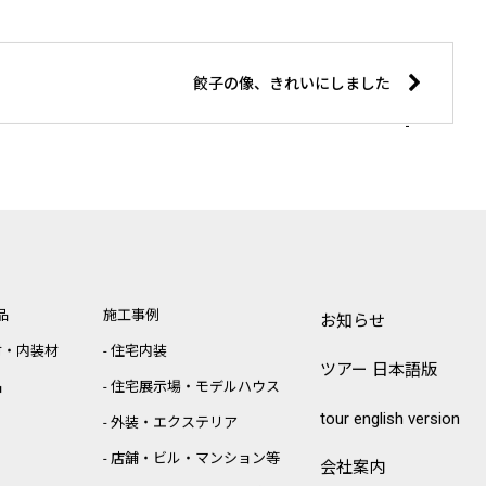
餃子の像、きれいにしました
品
施工事例
お知らせ
材・内装材
住宅内装
ツアー 日本語版
品
住宅展示場・モデルハウス
tour english version
外装・エクステリア
店舗・ビル・マンション等
会社案内