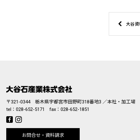
大谷資
〒321-0344 栃木県宇都宮市田野町318番地3 ／本社・加工場
tel：
028-652-5171
fax：028-652-1851
お問合せ・資料請求