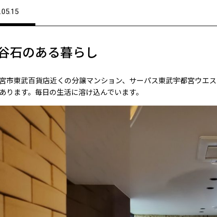
.05.15
谷石のある暮らし
宮市東武百貨店近くの分譲マンション、サーパス東武宇都宮ウエス
あります。毎日の生活に溶け込んでいます。