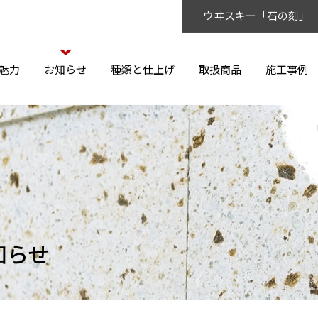
ウヰスキー「石の刻」
魅力
お知らせ
種類と仕上げ
取扱商品
施工事例
知らせ