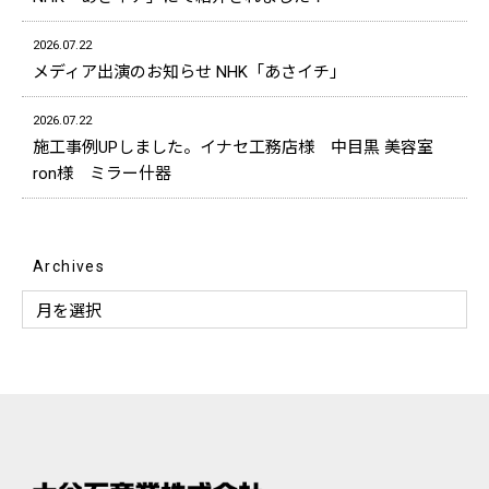
2026.07.22
メディア出演のお知らせ NHK「あさイチ」
2026.07.22
施工事例UPしました。イナセ工務店様 中目黒 美容室
ron様 ミラー什器
Archives