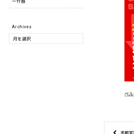
ー什器
Archives
ベル
宇都宮市