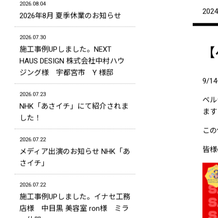
2026.08.04
2024
2026年8月 夏季休業のお知らせ
2026.07.30
施工事例UPしました。NEXT
【
HAUS DESIGN 株式会社中村ハウ
ジング様 宇都宮市 Y 様邸
9/
2026.07.23
ベル
NHK「あさイチ」にて紹介されま
ます
した！
この
2026.07.22
皆様
メディア出演のお知らせ NHK「あ
さイチ」
2026.07.22
施工事例UPしました。イナセ工務
店様 中目黒 美容室 ron様 ミラ