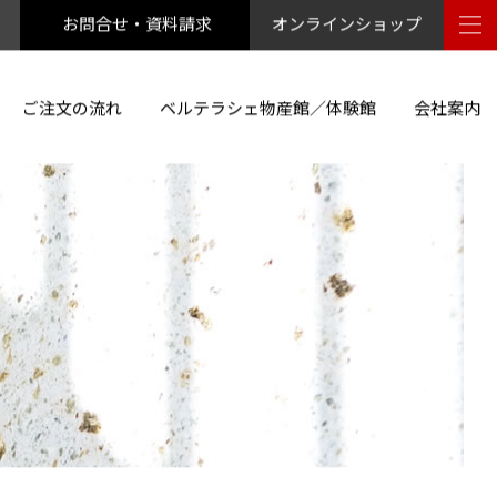
お問合せ・資料請求
オンラインショップ
ご注文の流れ
ベルテラシェ物産館／体験館
会社案内