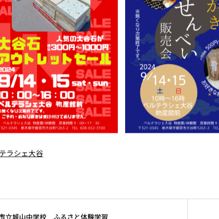
テラシェ大谷
立城山中学校 ふるさと体験学習