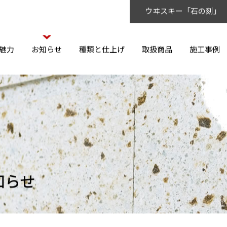
ウヰスキー「石の刻」
魅力
お知らせ
種類と仕上げ
取扱商品
施工事例
知らせ