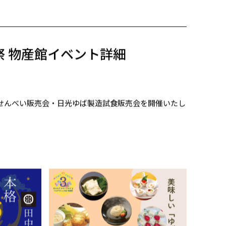
祭 物産館イベント詳細
 せんべい販売会・日光ゆば製造試食販売会を開催いたし