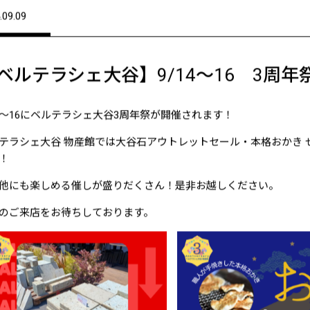
.09.09
ベルテラシェ大谷】9/14～16 3周年
14～16にベルテラシェ大谷3周年祭が開催されます！
テラシェ大谷 物産館では大谷石アウトレットセール・本格おかき
！
他にも楽しめる催しが盛りだくさん！是非お越しください。
のご来店をお待ちしております。