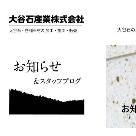
大谷石の
大谷石・各種石材の 加工・施工・販売
お