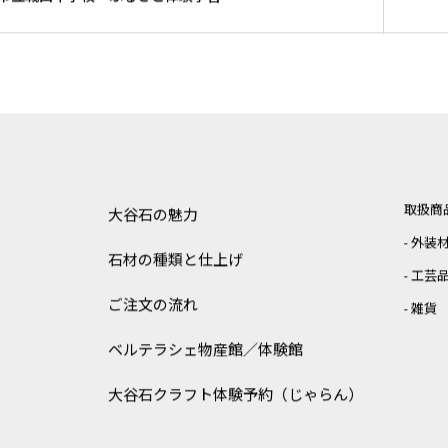
取扱商
大谷石の魅力
外装
石材の種類と仕上げ
工芸
ご注文の流れ
雑貨
ベルテラシェ
物産館／体験館
大谷石クラフト体験予約（じゃらん）