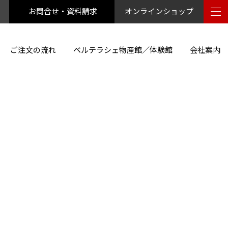
お問合せ・資料請求
オンラインショップ
ご注文の流れ
ベルテラシェ物産館／体験館
会社案内