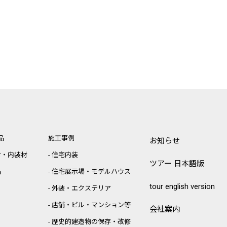
品
施工事例
お知らせ
材・内装材
住宅内装
ツアー 日本語版
品
住宅展示場・モデルハウス
tour english version
外装・エクステリア
店舗・ビル・マンション等
会社案内
歴史的建造物の保存・改修