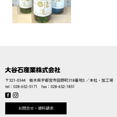
〒321-0344 栃木県宇都宮市田野町318番地3 ／本社・加工場
tel：
028-652-5171
fax：028-652-1851
お問合せ・資料請求