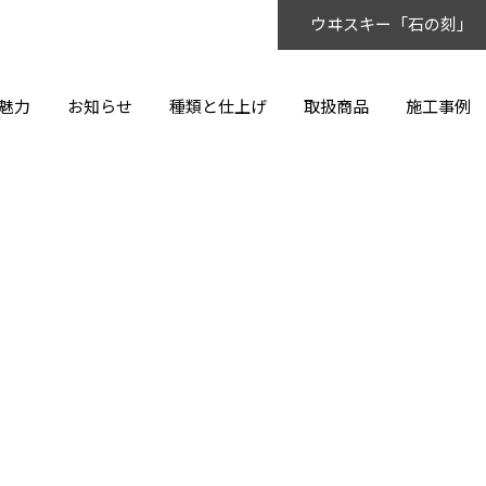
ウヰスキー「石の刻」
魅力
お知らせ
種類と仕上げ
取扱商品
施工事例