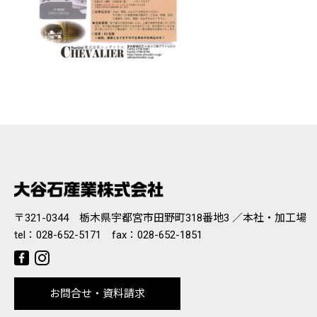
〒321-0344 栃木県宇都宮市田野町318番地3 ／本社・加工場
tel：
028-652-5171
fax：028-652-1851
お問合せ・資料請求