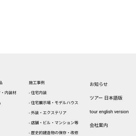
品
施工事例
お知らせ
材・内装材
住宅内装
ツアー 日本語版
品
住宅展示場・モデルハウス
tour english version
外装・エクステリア
店舗・ビル・マンション等
会社案内
歴史的建造物の保存・改修