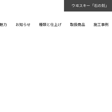
ウヰスキー「石の刻」
魅力
お知らせ
種類と仕上げ
取扱商品
施工事例