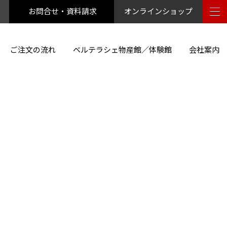
お問合せ・資料請求
オンラインショップ
ご注文の流れ
ベルテラシェ物産館／体験館
会社案内