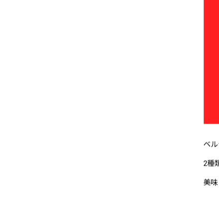
ベル
2種
美味