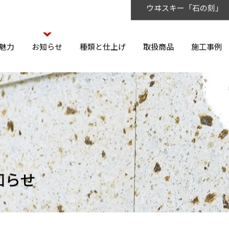
ウヰスキー「石の刻」
魅力
お知らせ
種類と仕上げ
取扱商品
施工事例
知らせ