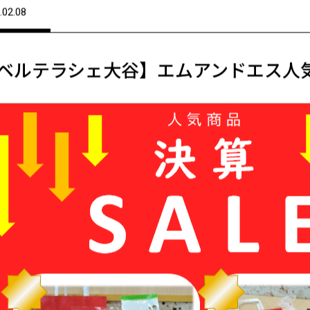
.02.08
ベルテラシェ大谷】エムアンドエス人