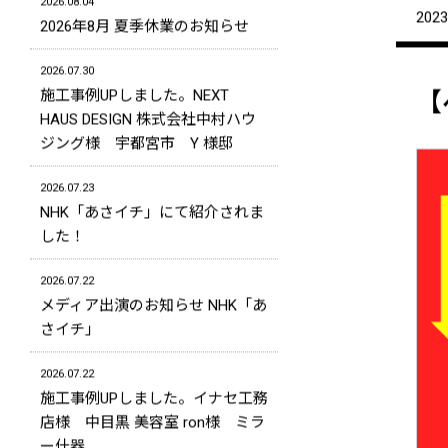
2026.08.04
2023
2026年8月 夏季休業のお知らせ
2026.07.30
施工事例UPしました。NEXT
【
HAUS DESIGN 株式会社中村ハウ
ジング様 宇都宮市 Y 様邸
2026.07.23
NHK「あさイチ」にて紹介されま
した！
2026.07.22
メディア出演のお知らせ NHK「あ
さイチ」
2026.07.22
施工事例UPしました。イナセ工務
店様 中目黒 美容室 ron様 ミラ