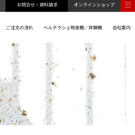
お問合せ・資料請求
オンラインショップ
ご注文の流れ
ベルテラシェ物産館／体験館
会社案内