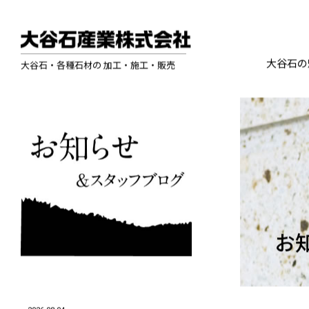
大谷石の
大谷石・各種石材の 加工・施工・販売
お