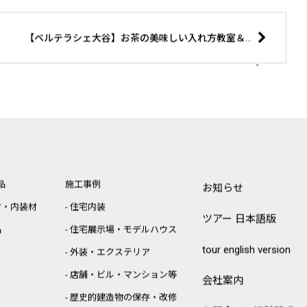
【ベルテラシェ大谷】お茶の美味しい入れ方教室＆お茶の試飲販売会 開催
品
施工事例
お知らせ
材・内装材
住宅内装
ツアー 日本語版
品
住宅展示場・モデルハウス
tour english version
外装・エクステリア
店舗・ビル・マンション等
会社案内
歴史的建造物の保存・改修