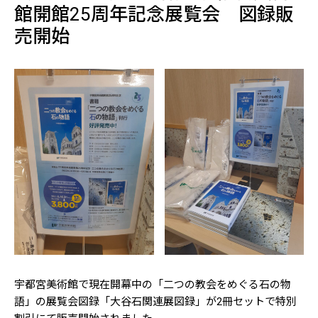
館開館25周年記念展覧会 図録販
売開始
宇都宮美術館で現在開幕中の「二つの教会をめぐる石の物
語」の展覧会図録「大谷石関連展図録」が2冊セットで特別