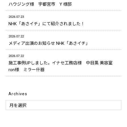
ハウジング様 宇都宮市 Y 様邸
2026.07.23
NHK「あさイチ」にて紹介されました！
2026.07.22
メディア出演のお知らせ NHK「あさイチ」
2026.07.22
施工事例UPしました。イナセ工務店様 中目黒 美容室
ron様 ミラー什器
Archives