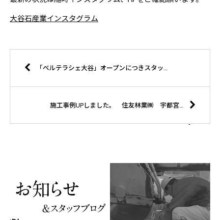
大谷石産業インスタグラム
「ベルテラシェ大谷」オープンにつきスタッフ募集！
施工事例UPしました。 住友林業㈱ 宇都宮市K様邸。