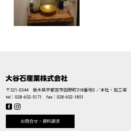
〒321-0344 栃木県宇都宮市田野町318番地3 ／本社・加工場
tel：
028-652-5171
fax：028-652-1851
お問合せ・資料請求