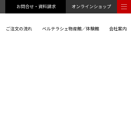
お問合せ・資料請求
オンラインショップ
ご注文の流れ
ベルテラシェ物産館／体験館
会社案内