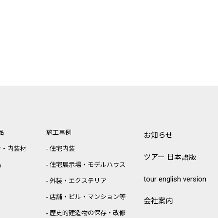
品
施工事例
お知らせ
材・内装材
住宅内装
ツアー 日本語版
品
住宅展示場・モデルハウス
tour english version
外装・エクステリア
店舗・ビル・マンション等
会社案内
歴史的建造物の保存・改修