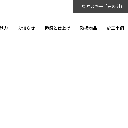
ウヰスキー「石の刻」
魅力
お知らせ
種類と仕上げ
取扱商品
施工事例