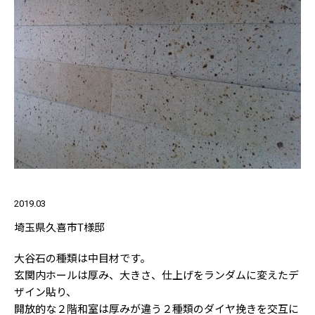
2019.03
埼玉県久喜市T様邸
大谷石の種類は中目材です。
玄関内ホールは厚み、大きさ、仕上げをランダムに変えたデ
ザイン貼り、
開放的な２階和室は厚みが違う２種類のダイヤ挽きを交互に