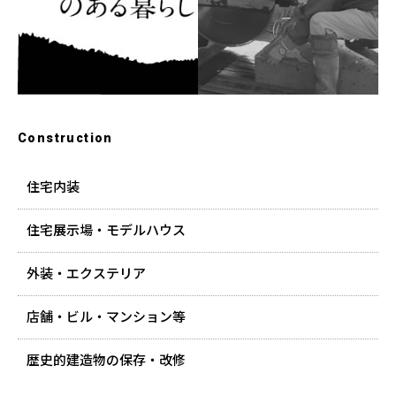
Construction
住宅内装
住宅展示場・モデルハウス
外装・エクステリア
店舗・ビル・マンション等
歴史的建造物の保存・改修