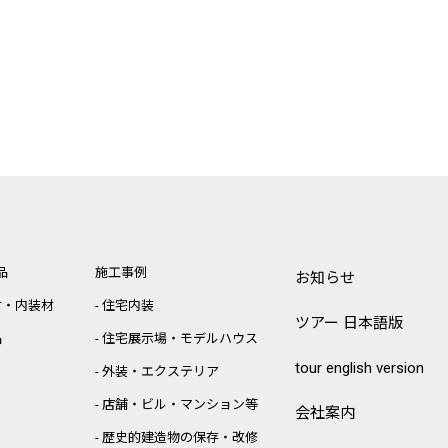
品
施工事例
お知らせ
材・内装材
住宅内装
ツアー 日本語版
品
住宅展示場・モデルハウス
tour english version
外装・エクステリア
店舗・ビル・マンション等
会社案内
歴史的建造物の保存・改修