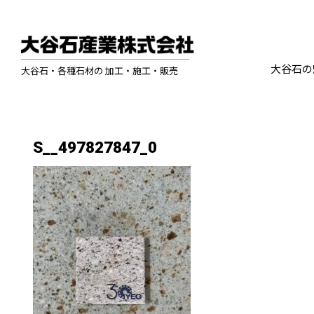
大谷石の
大谷石・各種石材の 加工・施工・販売
S__497827847_0