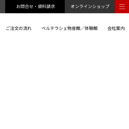
お問合せ・資料請求
オンラインショップ
ご注文の流れ
ベルテラシェ物産館／体験館
会社案内