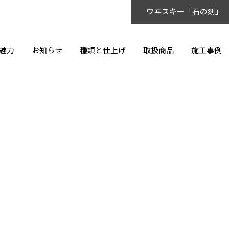
ウヰスキー「石の刻」
魅力
お知らせ
種類と仕上げ
取扱商品
施工事例