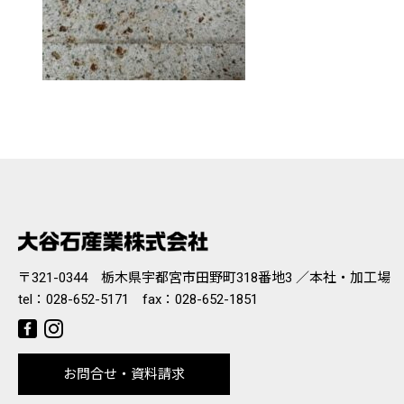
〒321-0344 栃木県宇都宮市田野町318番地3 ／本社・加工場
tel：
028-652-5171
fax：028-652-1851
お問合せ・資料請求