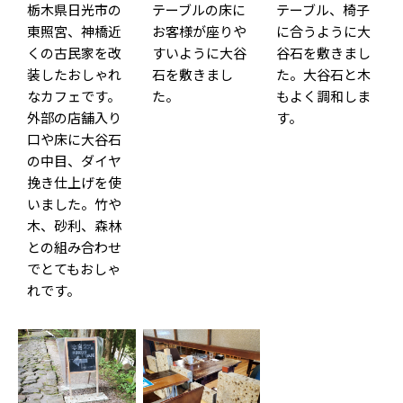
栃木県日光市の
テーブルの床に
テーブル、椅子
東照宮、神橋近
お客様が座りや
に合うように大
くの古民家を改
すいように大谷
谷石を敷きまし
装したおしゃれ
石を敷きまし
た。大谷石と木
なカフェです。
た。
もよく調和しま
外部の店舗入り
す。
口や床に大谷石
の中目、ダイヤ
挽き仕上げを使
いました。竹や
木、砂利、森林
との組み合わせ
でとてもおしゃ
れです。