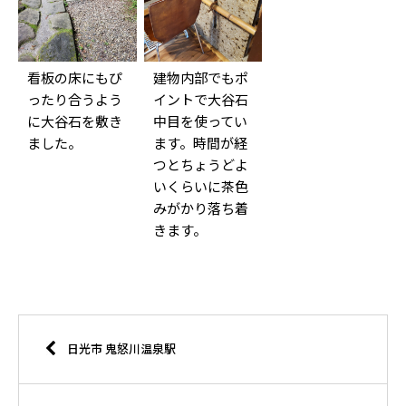
看板の床にもぴ
建物内部でもポ
ったり合うよう
イントで大谷石
に大谷石を敷き
中目を使ってい
ました。
ます。時間が経
つとちょうどよ
いくらいに茶色
みがかり落ち着
きます。
日光市 鬼怒川温泉駅