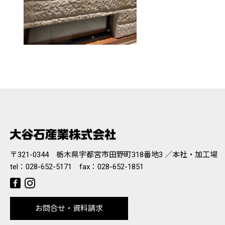
〒321-0344 栃木県宇都宮市田野町318番地3 ／本社・加工場
tel：
028-652-5171
fax：028-652-1851
お問合せ・資料請求