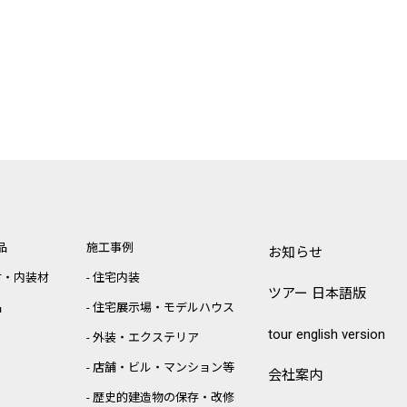
品
施工事例
お知らせ
材・内装材
住宅内装
ツアー 日本語版
品
住宅展示場・モデルハウス
tour english version
外装・エクステリア
店舗・ビル・マンション等
会社案内
歴史的建造物の保存・改修