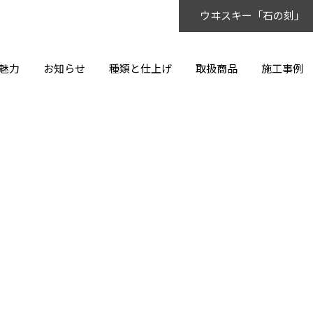
ウヰスキー「石の刻」
魅力
お知らせ
種類と仕上げ
取扱商品
施工事例