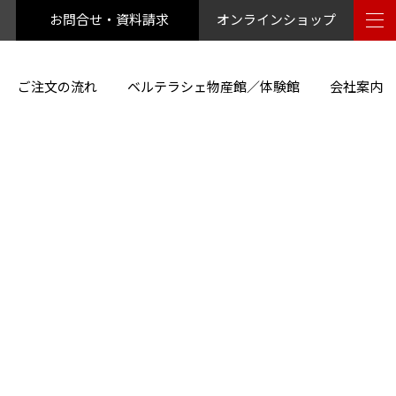
お問合せ・資料請求
オンラインショップ
ご注文の流れ
ベルテラシェ物産館／体験館
会社案内