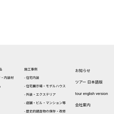
品
施工事例
お知らせ
材・内装材
住宅内装
ツアー 日本語版
品
住宅展示場・モデルハウス
tour english version
外装・エクステリア
店舗・ビル・マンション等
会社案内
歴史的建造物の保存・改修