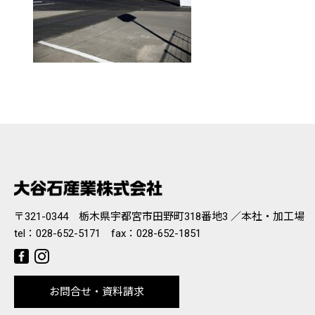
〒321-0344 栃木県宇都宮市田野町318番地3 ／本社・加工場
tel：
028-652-5171
fax：028-652-1851
お問合せ・資料請求