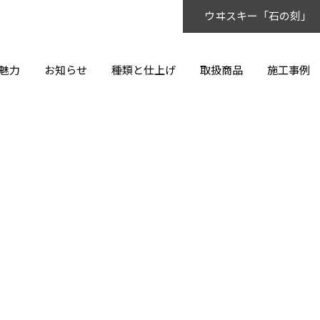
ウヰスキー「石の刻」
魅力
お知らせ
種類と仕上げ
取扱商品
施工事例