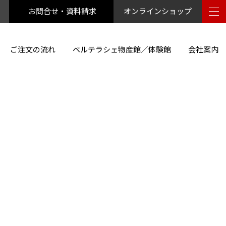
お問合せ・資料請求
オンラインショップ
ご注文の流れ
ベルテラシェ物産館／体験館
会社案内