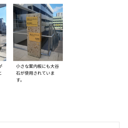
が
小さな案内板にも大谷
と
石が使用されていま
す。