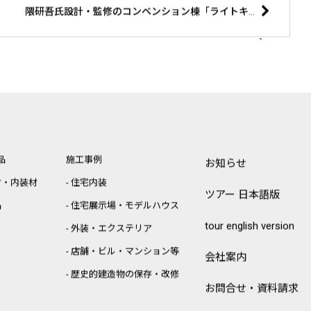
隈研吾氏設計・監修のコンベンション棟「ライトキューブ宇都宮」
品
施工事例
お知らせ
材・内装材
住宅内装
ツアー 日本語版
品
住宅展示場・モデルハウス
tour english version
外装・エクステリア
店舗・ビル・マンション等
会社案内
歴史的建造物の保存・改修
お問合せ・資料請求