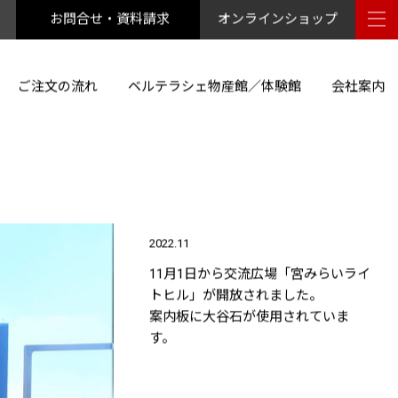
お問合せ・資料請求
オンラインショップ
ご注文の流れ
ベルテラシェ物産館／体験館
会社案内
2022.11
11月1日から交流広場「宮みらいライ
トヒル」が開放されました。
案内板に大谷石が使用されていま
す。