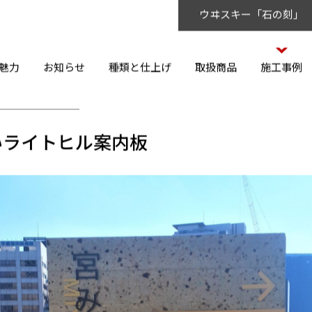
ウヰスキー「石の刻」
魅力
お知らせ
種類と仕上げ
取扱商品
施工事例
いライトヒル案内板