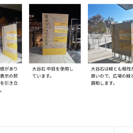
感があり
大谷石 中目を使用し
大谷石は緑とも相性
表示の邪
ています。
良いので、広場の緑
を引き立
調和します。
。