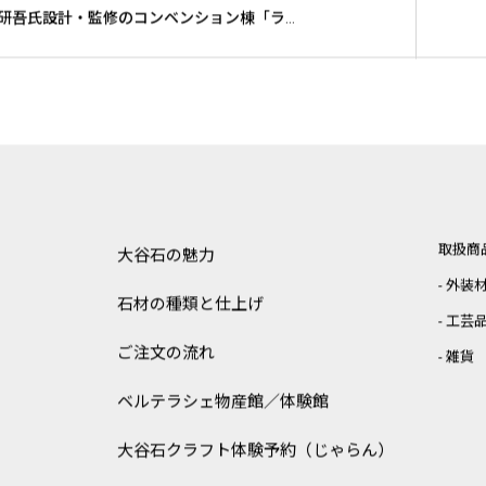
隣の隈研吾氏設計・監修のコンベンション棟「ライトキューブ宇都宮」
取扱商
大谷石の魅力
外装
石材の種類と仕上げ
工芸
ご注文の流れ
雑貨
ベルテラシェ
物産館／体験館
大谷石クラフト体験予約（じゃらん）