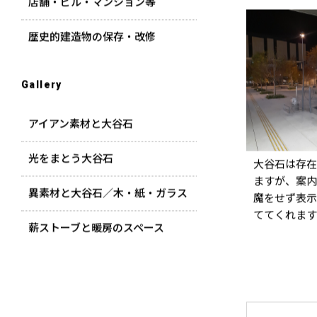
店舗・ビル・マンション等
歴史的建造物の保存・改修
Gallery
アイアン素材と大谷石
光をまとう大谷石
大谷石は存在
ますが、案内
異素材と大谷石／木・紙・ガラス
魔をせず表示
ててくれます
薪ストーブと暖房のスペース