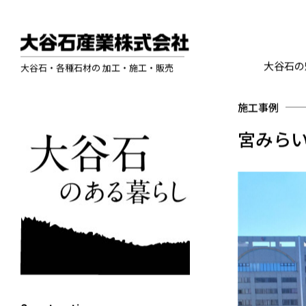
大谷石の
大谷石・各種石材の 加工・施工・販売
施工事例
宮みら