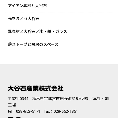
アイアン素材と大谷石
光をまとう大谷石
異素材と大谷石／木・紙・ガラス
薪ストーブと暖房のスペース
〒321-0344 栃木県宇都宮市田野町318番地3 ／本社・加
工場
tel：
028-652-5171
fax：028-652-1851