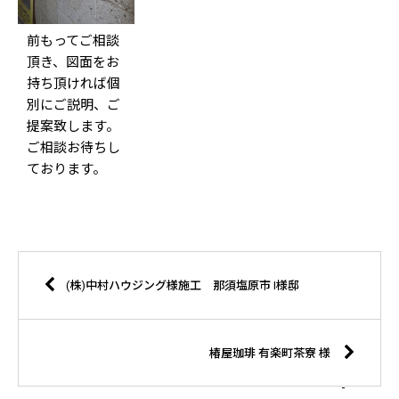
前もってご相談
頂き、図面をお
持ち頂ければ個
別にご説明、ご
提案致します。
ご相談お待ちし
ております。
(株)中村ハウジング様施工 那須塩原市 I様邸
椿屋珈琲 有楽町茶寮 様