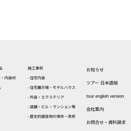
品
施工事例
お知らせ
材・内装材
住宅内装
ツアー 日本語版
品
住宅展示場・モデルハウス
tour english version
外装・エクステリア
店舗・ビル・マンション等
会社案内
歴史的建造物の保存・改修
お問合せ・資料請求