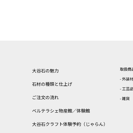
取扱商
大谷石の魅力
外装
石材の種類と仕上げ
工芸
ご注文の流れ
雑貨
ベルテラシェ
物産館／体験館
大谷石クラフト体験予約（じゃらん）