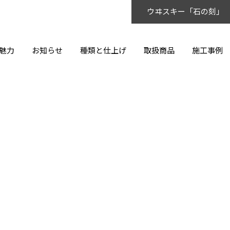
ウヰスキー「石の刻」
魅力
お知らせ
種類と仕上げ
取扱商品
施工事例