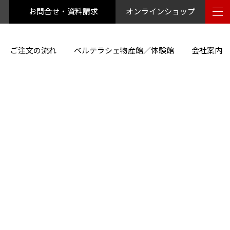
お問合せ・資料請求
オンラインショップ
ご注文の流れ
ベルテラシェ物産館／体験館
会社案内