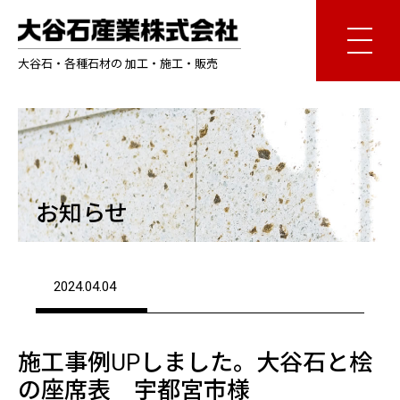
大谷石・各種石材の 加工・施工・販売
お知らせ
2024.04.04
施工事例UPしました。大谷石と桧
の座席表 宇都宮市様