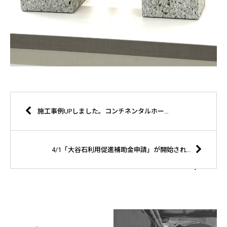
施工事例UPしました。コンチネンタルホーム株式会社様施工 日光市O様邸
4/1「大谷石利用促進補助金申請」が開始されました。