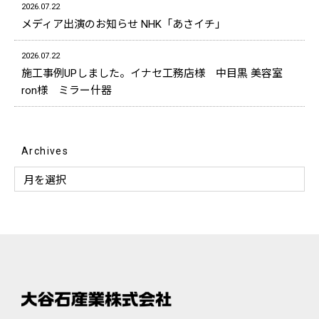
2026.07.22
メディア出演のお知らせ NHK「あさイチ」
2026.07.22
施工事例UPしました。イナセ工務店様 中目黒 美容室
ron様 ミラー什器
Archives