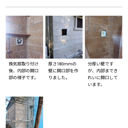
換気扇取り付け
厚さ180ｍｍの
分厚い壁です
後、内部の開口
壁に開口部を作
が、内部までき
部の様子です。
りました。
れいに開口して
います。