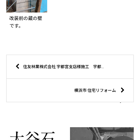
改装前の蔵の壁
です。
住友林業株式会社 宇都宮支店様施工 宇都宮市 Y様邸
横浜市 住宅リフォーム